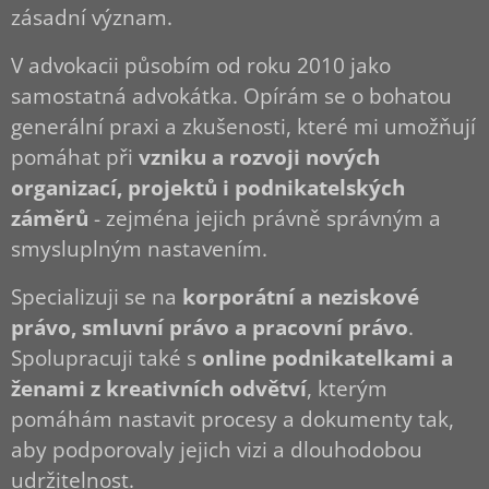
zásadní význam.
V advokacii působím od roku 2010 jako
samostatná advokátka. Opírám se o bohatou
generální praxi a zkušenosti, které mi umožňují
pomáhat při
vzniku a rozvoji nových
organizací, projektů i podnikatelských
záměrů
- zejména jejich právně správným a
smysluplným nastavením.
Specializuji se na
korporátní a
neziskové
právo, smluvní právo a pracovní právo
.
Spolupracuji také s
online podnikatelkami a
ženami z kreativních odvětví
, kterým
pomáhám nastavit procesy a dokumenty tak,
aby podporovaly jejich vizi a dlouhodobou
udržitelnost.