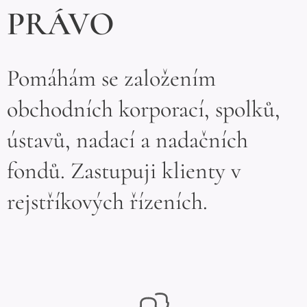
PRÁVO
Pomáhám se založením
obchodních korporací, spolků,
ústavů, nadací a nadačních
fondů. Zastupuji klienty v
rejstříkových řízeních.