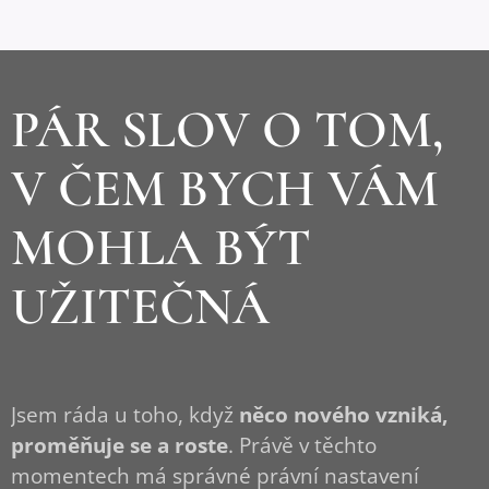
PÁR SLOV O TOM,
V ČEM BYCH VÁM
MOHLA BÝT
UŽITEČNÁ
Jsem ráda u toho, když
něco nového vzniká,
proměňuje se a roste
. Právě v těchto
momentech má správné právní nastavení