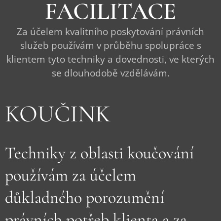
FACILITACE
Za účelem kvalitního poskytování právních
služeb používám v průběhu spolupráce s
klientem tyto techniky a dovednosti, ve kterých
se dlouhodobě vzdělávám.
KOUČINK
Techniky z oblasti koučování
používám za účelem
důkladného porozumění
právních potřeb klienta a za