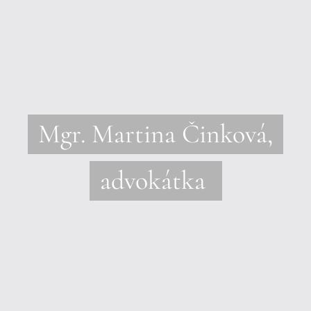
Mgr. Martina Činková,
advokátka