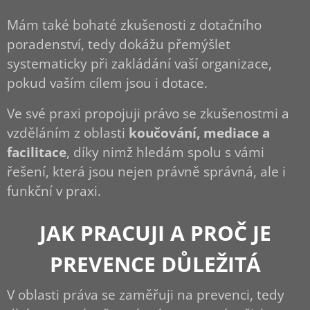
Mám také bohaté zkušenosti z dotačního
poradenství, tedy dokážu přemýšlet
systematicky při zakládání vaší organizace,
pokud vaším cílem jsou i dotace.
Ve své praxi propojuji právo se zkušenostmi a
vzděláním z oblasti
koučování, mediace a
facilitace
, díky nimž hledám spolu s vámi
řešení, která jsou nejen právně správná, ale i
funkční v praxi.
JAK PRACUJI A PROČ JE
PREVENCE DŮLEŽITÁ
V oblasti práva se zaměřuji na prevenci, tedy