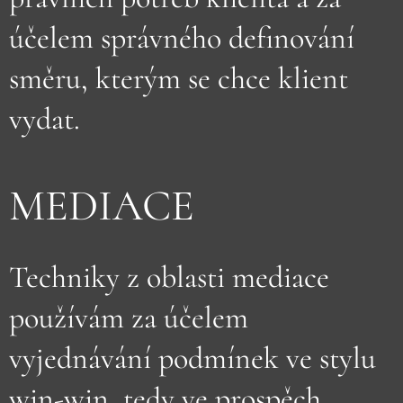
účelem správného definování
směru, kterým se chce klient
vydat.
MEDIACE
Techniky z oblasti mediace
používám za účelem
vyjednávání podmínek ve stylu
win-win, tedy ve prospěch