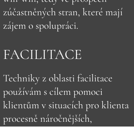
zúčastněných stran, které mají
zájem o spolupráci.
FACILITACE
Techniky z oblasti facilitace
používám s cílem pomoci
klientům v situacích pro klienta
procesně náročnějších,
například pomáhám s vedením