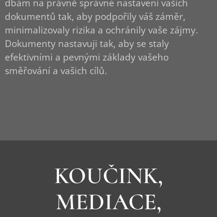
dbám na právně správné nastavení vašich
dokumentů tak, aby podpořily váš záměr,
minimalizovaly rizika a ochránily vaše zájmy.
Dokumenty nastavuji tak, aby se staly
efektivními a pevnými základy vašeho
směřování a vašich cílů.
KOUČINK,
MEDIACE,